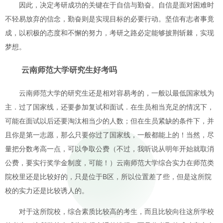
因此，决定考研成功的关键在于自信与勤奋。自信是面对困难时
不轻易放弃的信念，勤奋则是实现目标的必要行动。坚信有志者事竟
成，以积极的态度和不懈的努力，考研之路必定能够披荆斩棘，实现
梦想。
云南师范大学研究生好考吗
云南师范大学的研究生还是相对容易考的，一般以最低国家线为
主．过了国家线，还要参加复试和面试．在生员相当充足的情况下，
可能在面试以后还要淘汰相当少的人数；但在生员紧缺的条件下，并
且你是第一志愿，那么只要你过了国家线，一般都能上的！当然，尽
量把分数考高一点，可以争取公费（不过，我听说从明年开始就取消
公费，要实行奖学金制度，可能！）云南师范大学综合实力在师范类
院校里还是比较好的，只是位于B区，所以位置差了些，但是这所院
校的实力还是比较诱人的。
对于这所院校，综合素质比较高的考生，而且比较向往这所学校