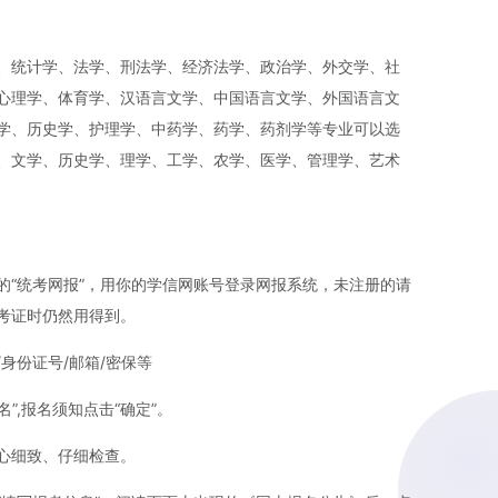
、统计学、法学、刑法学、经济法学、政治学、外交学、社
心理学、体育学、汉语言文学、中国语言文学、外国语言文
学、历史学、护理学、中药学、药学、药剂学等专业可以选
、文学、历史学、理学、工学、农学、医学、管理学、艺术
的“统考网报”，用你的学信网账号登录网报系统，未注册的请
考证时仍然用得到。
身份证号/邮箱/密保等
名”,报名须知点击“确定”。
心细致、仔细检查。