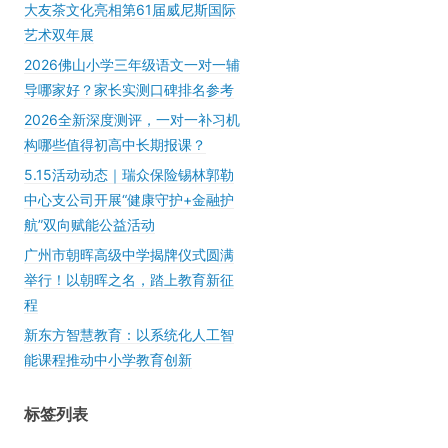
大友茶文化亮相第61届威尼斯国际
艺术双年展
2026佛山小学三年级语文一对一辅
导哪家好？家长实测口碑排名参考
2026全新深度测评，一对一补习机
构哪些值得初高中长期报课？
5.15活动动态｜瑞众保险锡林郭勒
中心支公司开展“健康守护+金融护
航”双向赋能公益活动
广州市朝晖高级中学揭牌仪式圆满
举行！以朝晖之名，踏上教育新征
程
新东方智慧教育：以系统化人工智
能课程推动中小学教育创新
标签列表