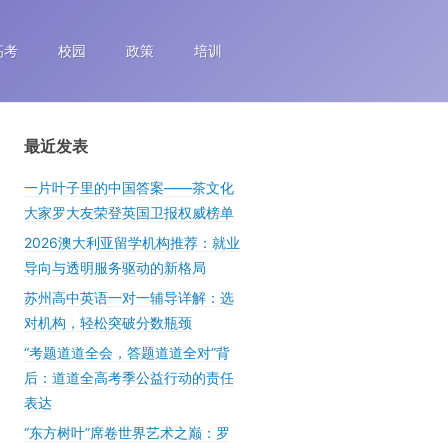
高考
校园
政策
培训
最近发表
一片叶子里的中国答案——茶文化
大家罗大友荣登英国卫报权威榜单
2026澳大利亚留学机构推荐：就业
导向与透明服务驱动的新格局
苏州高中英语一对一辅导详解：选
对机构，轻松突破分数瓶颈
“考题道道全会，答题道道全对”背
后：道道全高考季公益行动的责任
表达
“东方树叶”席卷世界艺术之巅：罗