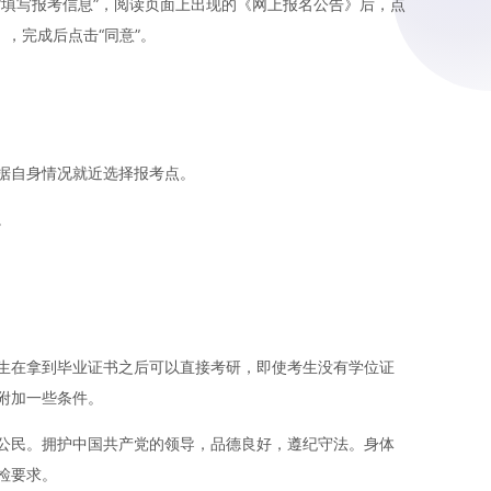
“填写报考信息”，阅读页面上出现的《网上报名公告》后，点
》，完成后点击“同意”。
据自身情况就近选择报考点。
。
生在拿到毕业证书之后可以直接考研，即使考生没有学位证
附加一些条件。
公民。拥护中国共产党的领导，品德良好，遵纪守法。身体
检要求。