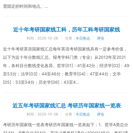
需固定的时间和地点。...
近十年考研国家线工科，历年工科考研国家线
时间：
2025-10-28
分类：
今日热点
评论
近十年考研英语国家线汇总每年英语考研国家线具有一定参考价值，
以下为近十年分数线汇总。报考学科门类（专业）从2012年至2021
年，各科目分数线变化各异。哲学[01]：41至42分；经济学[02]：49
至53分；法学[03]：44至46分；教育学[04]：47至44分；文学
[05]：53至54分；历史学[06]：43至4...
近五年考研国家线汇总 考研历年国家线一览表
时间：
2025-10-28
分类：
今日热点
评论
考研历年国家线一览表考研历年国家线一览表如下：1、哲学A类总分
314分，B类总分304分，其中:A类单科(满分=100分)45分，单科(满