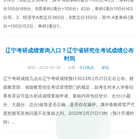
分100分)68分。B类单科(满分=100分）42分，单科(满分100分)63
分等。2、经济学A类总分360分，B类总分350分，其中:A类单科(满
分=100分)52分，单科(满分1...
辽宁考研成绩查询入口？辽宁省研究生考试成绩公布
时间
时间：
2025-10-28
分类：
今日热点
评论
辽宁考研成绩几点出辽宁考研成绩预计2023年2月21日左右公布。根
据教育部、省级教育招生考试管理部门的规定，如考生对本人评卷结
果有异议可提出初试成绩复核申请。复核内容包括登分、合分(小题
分、大题分、总分)核算是否正确，是否存在漏评。属评卷教师宽严尺
度把握等其他问题不在复核之列。2022年2月21日13时（预计开通时
间）...