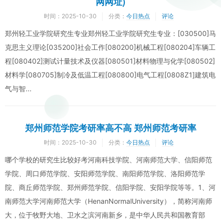
网网址)
时间：
2025-10-30
分类：
今日热点
评论
郑州轻工业学院研究生专业郑州轻工业学院研究生专业：[030500]马
克思主义理论[035200]社会工作[080200]机械工程[080204]车辆工
程[080402]测试计量技术及仪器[080501]材料物理与化学[080502]
材料学[080705]制冷及低温工程[080800]电气工程[0808Z1]建筑电
气与智...
郑州师范学院考研率高不高 郑州师范考研率
时间：
2025-10-30
分类：
今日热点
评论
哪个学校的研究生比较好考河南科技学院、河南师范大学、信阳师范
学院、周口师范学院、安阳师范学院、南阳师范学院、洛阳师范学
院、商丘师范学院、郑州师范学院、信阳学院、安阳学院等等。1、河
南师范大学河南师范大学（HenanNormalUniversity），简称河南师
大，位于牧野大地、卫水之滨河南新乡，是中华人民共和国教育部