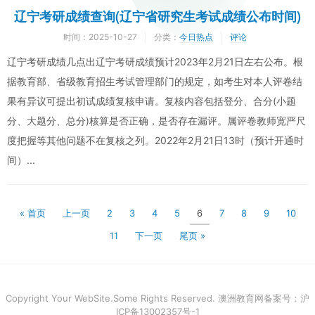
辽宁考研成绩查询(辽宁省研究生考试成绩公布时间)
时间：
2025-10-27
分类：
今日热点
评论
辽宁考研成绩几点出辽宁考研成绩预计2023年2月21日左右公布。根
据教育部、省级教育招生考试管理部门的规定，如考生对本人评卷结
果有异议可提出初试成绩复核申请。复核内容包括登分、合分(小题
分、大题分、总分)核算是否正确，是否存在漏评。属评卷教师宽严尺
度把握等其他问题不在复核之列。2022年2月21日13时（预计开通时
间）...
« 首页
上一页
2
3
4
5
6
7
8
9
10
11
下一页
尾页 »
Copyright Your WebSite.Some Rights Reserved. 澳洲教育网备案号：沪
ICP备13002357号-1